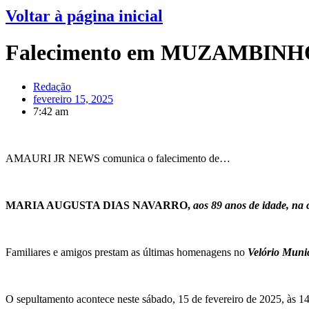
Voltar à página inicial
Falecimento em MUZAMBINHO 
Redação
fevereiro 15, 2025
7:42 am
AMAURI JR NEWS comunica o falecimento de…
MARIA AUGUSTA DIAS NAVARRO,
aos 89 anos de idade, n
Familiares e amigos prestam as últimas homenagens no
Velório Mun
O sepultamento acontece neste sábado, 15 de fevereiro de 2025, às 14