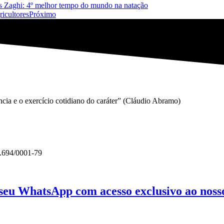
us Zaghi: 4º melhor tempo do mundo na natação
ricultores
Próximo
gência e o exercício cotidiano do caráter” (Cláudio Abramo)
3.694/0001-79
 seu WhatsApp com acesso exclusivo ao nosso