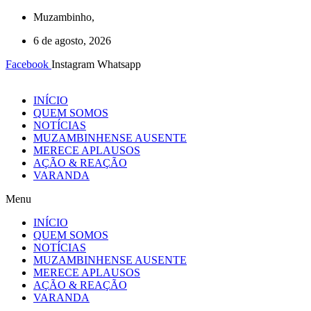
Ir
Muzambinho,
para
6 de agosto, 2026
o
conteúdo
Facebook
Instagram
Whatsapp
INÍCIO
QUEM SOMOS
NOTÍCIAS
MUZAMBINHENSE AUSENTE
MERECE APLAUSOS
AÇÃO & REAÇÃO
VARANDA
Menu
INÍCIO
QUEM SOMOS
NOTÍCIAS
MUZAMBINHENSE AUSENTE
MERECE APLAUSOS
AÇÃO & REAÇÃO
VARANDA