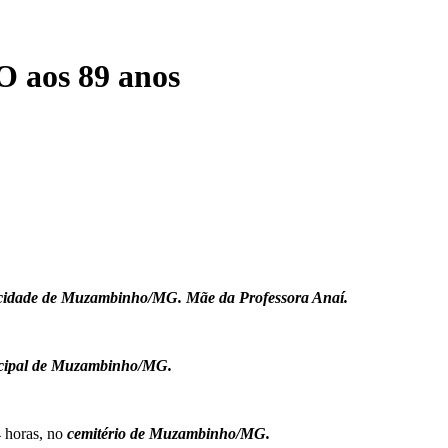
aos 89 anos
a cidade de Muzambinho/MG. Mãe da Professora Anaí.
icipal de Muzambinho/MG.
 horas, no
cemitério de Muzambinho/MG.