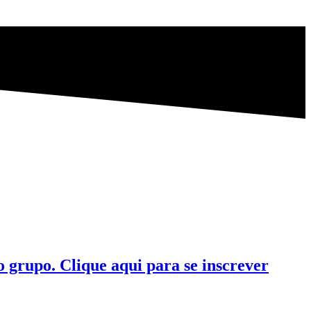
 grupo. Clique aqui para se inscrever