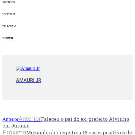
FACEBOOK
WHATSAPP
TELEGRAM
IMPRIMIR
AMAURI JR
Anterior
Faleceu o pai do ex-prefeito Alvinho
Anterior
em Juruaia
Próximo
Muzambinho registrou 18 casos positivos de