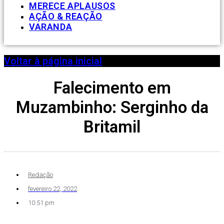
MERECE APLAUSOS
AÇÃO & REAÇÃO
VARANDA
Voltar à página inicial
Falecimento em
Muzambinho: Serginho da
Britamil
Redação
fevereiro 22, 2022
10:51 pm