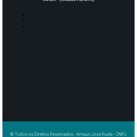
© Todos os Direitos Reservados - Amauri José Ruela - CNPJ: