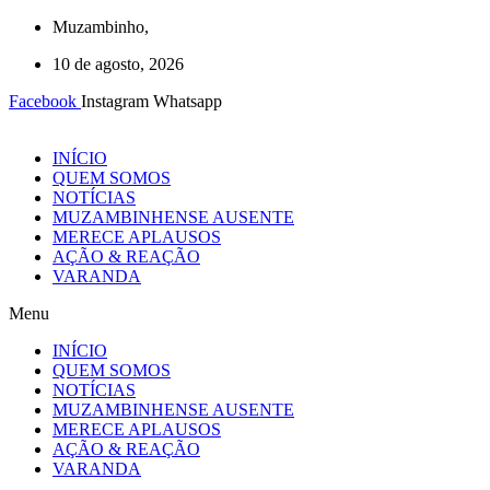
Ir
Muzambinho,
para
10 de agosto, 2026
o
conteúdo
Facebook
Instagram
Whatsapp
INÍCIO
QUEM SOMOS
NOTÍCIAS
MUZAMBINHENSE AUSENTE
MERECE APLAUSOS
AÇÃO & REAÇÃO
VARANDA
Menu
INÍCIO
QUEM SOMOS
NOTÍCIAS
MUZAMBINHENSE AUSENTE
MERECE APLAUSOS
AÇÃO & REAÇÃO
VARANDA