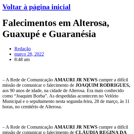
Voltar à página inicial
Falecimentos em Alterosa,
Guaxupé e Guaranésia
Redação
março 28, 2022
8:48 am
– A Rede de Comunicação
AMAURI JR NEWS
cumpre a difícil
missão de comunicar o falecimento de
JOAQUIM RODRIGUES,
aos 90 anos de idade, na cidade de Alterosa. Era mais conhecido
como “Joaquim Borba”. As despedidas acontecem no Velório
Municipal e o sepultamento nesta segunda-feira, 28 de março, às 11
horas, no cemitério de Alterosa.
– A Rede de Comunicação
AMAURI JR NEWS
cumpre a difícil
missão de comunicar o falecimento de
CLÁUDIA REGINA DA