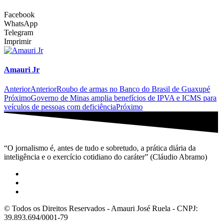
Facebook
WhatsApp
Telegram
Imprimir
Amauri Jr
Anterior
Anterior
Roubo de armas no Banco do Brasil de Guaxupé
Próximo
Governo de Minas amplia benefícios de IPVA e ICMS para
veículos de pessoas com deficiência
Próximo
“O jornalismo é, antes de tudo e sobretudo, a prática diária da
inteligência e o exercício cotidiano do caráter” (Cláudio Abramo)
© Todos os Direitos Reservados - Amauri José Ruela - CNPJ:
39.893.694/0001-79