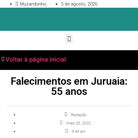
Muzambinho,
5 de agosto, 2026
Voltar à página inicial
Falecimentos em Juruaia:
55 anos
Redação
maio 23, 2022
9:44 am