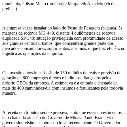
município, Gilson Mello (prefeito) e Margareth Anacleto (vice-
prefeita).
A empresa vai se instalar ao lado do Posto de Pesagem (balança) às
margens da rodovia MG 449, distante 4 quilômetros da rodovia
duplicada SP-340; situação privilegiada com proximidade de acesso
aos grandes centros urbanos, que concentram grande parte dos
mercados consumidores, suprimentos, insumos, o que traz eficiência
logística às operações da empresa.
Os investimentos iniciais são de 150 milhões de reais e previsão de
geração de 600 empregos diretos e indiretos afiançados pelos
próprio CEOs da empresa. A estimativa é a entrada e chegada de
mais de 400 caminhões/dia com insumos e fertilizantes pela rodovia
mineira.
A receita em tributos será expressiva, tanto que esses investimentos
tem chamado atenção do Governo de Minas. Paulo Brant, vice-
governador, visitou as obras do local recentemente. O Governador