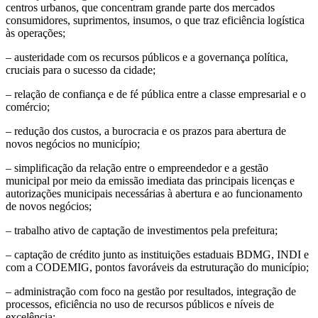
centros urbanos, que concentram grande parte dos mercados
consumidores, suprimentos, insumos, o que traz eficiência logística
às operações;
– austeridade com os recursos públicos e a governança política,
cruciais para o sucesso da cidade;
– relação de confiança e de fé pública entre a classe empresarial e o
comércio;
– redução dos custos, a burocracia e os prazos para abertura de
novos negócios no município;
– simplificação da relação entre o empreendedor e a gestão
municipal por meio da emissão imediata das principais licenças e
autorizações municipais necessárias à abertura e ao funcionamento
de novos negócios;
– trabalho ativo de captação de investimentos pela prefeitura;
– captação de crédito junto as instituições estaduais BDMG, INDI e
com a CODEMIG, pontos favoráveis da estruturação do município;
– administração com foco na gestão por resultados, integração de
processos, eficiência no uso de recursos públicos e níveis de
excelência;