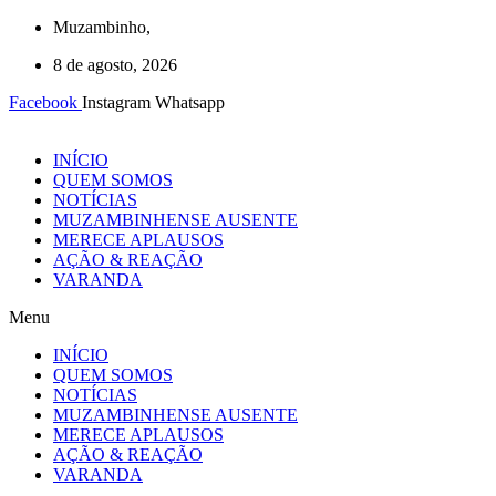
Ir
Muzambinho,
para
8 de agosto, 2026
o
conteúdo
Facebook
Instagram
Whatsapp
INÍCIO
QUEM SOMOS
NOTÍCIAS
MUZAMBINHENSE AUSENTE
MERECE APLAUSOS
AÇÃO & REAÇÃO
VARANDA
Menu
INÍCIO
QUEM SOMOS
NOTÍCIAS
MUZAMBINHENSE AUSENTE
MERECE APLAUSOS
AÇÃO & REAÇÃO
VARANDA