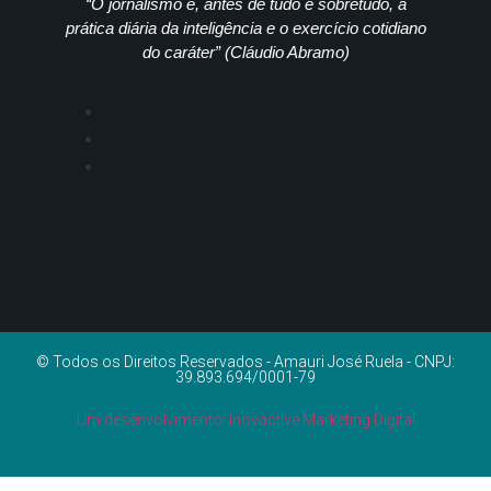
“O jornalismo é, antes de tudo e sobretudo, a
prática diária da inteligência e o exercício cotidiano
do caráter” (Cláudio Abramo)
© Todos os Direitos Reservados - Amauri José Ruela - CNPJ:
39.893.694/0001-79
Um desenvolvimento: Inovactive Marketing Digital