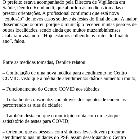
O prefeito estava acompanhado pela Diretora de Vigilância em
Saúde, Denilce Rondinelli, que abordou as medidas tomadas e
prestou orientações. A profissional confirmou que está nova
“explosão” de novos casos se deve às festas do final de ano. A maior
disseminação ocorreu porque o município recebeu muitas pessoas de
outras localidades, sendo ainda que muitos muzambinhenses
acabaram viajando. “Hoje estamos colhendo os frutos do final de
ano”, falou.
Entre as medidas tomadas, Denilce relatou:
– Contratação de uma nova médica para atendimento no Centro
COVID, visto que a média de atendimentos diários aumentou muito;
– Funcionamento do Centro COVID aos sábados;
– Trabalho de conscientização através dos agentes de endemias
percorrendo as ruas da cidade;
– Também destacou que o município conta com um estoque
satisfatório de testes para COVID;
– Orientou que as pessoas com sintomas leves devem procurar
atendimento nas unidades do PSF, assim desafogando o Centro