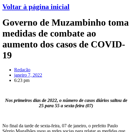
Voltar à página inicial
Governo de Muzambinho toma
medidas de combate ao
aumento dos casos de COVID-
19
Redação
janeiro 7, 2022
6:23 pm
Nos primeiros dias de 2022, o número de casos diários saltou de
25 para 55 a sexta-feira (07)
No final da tarde de sexta-feira, 07 de janeiro, o prefeito Paulo
Sérgio Magalhães usou as redes socias para relatar as medidas que