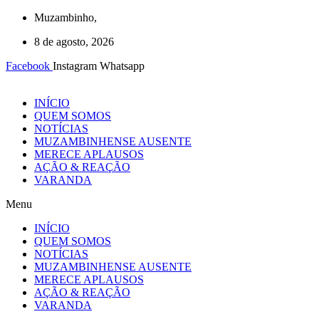
Ir
Muzambinho,
para
8 de agosto, 2026
o
conteúdo
Facebook
Instagram
Whatsapp
INÍCIO
QUEM SOMOS
NOTÍCIAS
MUZAMBINHENSE AUSENTE
MERECE APLAUSOS
AÇÃO & REAÇÃO
VARANDA
Menu
INÍCIO
QUEM SOMOS
NOTÍCIAS
MUZAMBINHENSE AUSENTE
MERECE APLAUSOS
AÇÃO & REAÇÃO
VARANDA