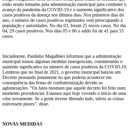
estão sendo tomadas pela administração municipal para combater o
avanço da pandemia da COVID-19 e o aumento significativo dos
casos positivos da doença nos últimos dias. Nos primeiros dias do
ano, o número de casos positivos registrados vem preocupando a
população e autoridades. No dia 03, foram 25 novos casos. No dia
04, 29 casos positivos. Nos dias 05 e 06 o saldo foi de 41 para 55
casos.
Inicialmente, Paulinho Magalhães informou que a administração
municipal tomou algumas medidas emergenciais, considerando o
aumento significativo no número de casos positivos da COVID-19.
Lembrou que no final de 2021, o governo municipal baixou um
Decreto pensando justamente no que poderia acontecer em
consequência das festas de confraternização devido as
aglomerações. “Os fatos mostram que aquele decreto foi feito num
momento providencial. Estamos aqui hoje vivendo o início de uma
crise novamente. Se a gente tivesse liberado tudo, talvez as coisas
estivessem piores”, disse.
NOVAS MEDIDAS