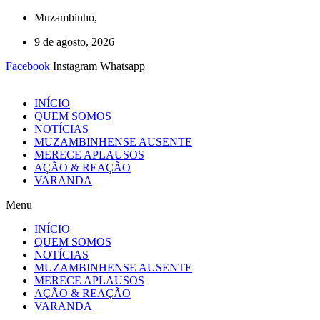
Ir
Muzambinho,
para
9 de agosto, 2026
o
conteúdo
Facebook
Instagram
Whatsapp
INÍCIO
QUEM SOMOS
NOTÍCIAS
MUZAMBINHENSE AUSENTE
MERECE APLAUSOS
AÇÃO & REAÇÃO
VARANDA
Menu
INÍCIO
QUEM SOMOS
NOTÍCIAS
MUZAMBINHENSE AUSENTE
MERECE APLAUSOS
AÇÃO & REAÇÃO
VARANDA