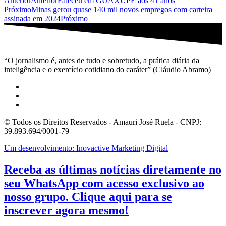
Anterior
Anterior
Faleceu em GUAXUPÉ aos 41 anos
Próximo
Minas gerou quase 140 mil novos empregos com carteira
assinada em 2024
Próximo
“O jornalismo é, antes de tudo e sobretudo, a prática diária da
inteligência e o exercício cotidiano do caráter” (Cláudio Abramo)
© Todos os Direitos Reservados - Amauri José Ruela - CNPJ:
39.893.694/0001-79
Um desenvolvimento: Inovactive Marketing Digital
Receba as últimas notícias diretamente no
seu WhatsApp com acesso exclusivo ao
nosso grupo. Clique aqui para se
inscrever agora mesmo!