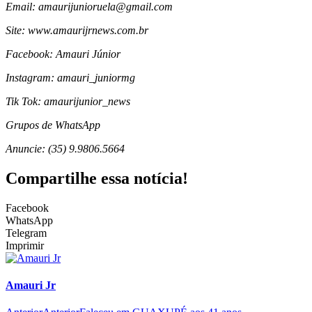
Email: amaurijunioruela@gmail.com
Site: www.amaurijrnews.com.br
Facebook: Amauri Júnior
Instagram: amauri_juniormg
Tik Tok: amaurijunior_news
Grupos de WhatsApp
Anuncie: (35) 9.9806.5664
Compartilhe essa notícia!
Facebook
WhatsApp
Telegram
Imprimir
Amauri Jr