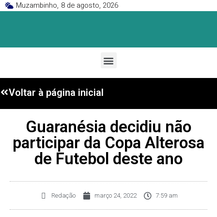
Muzambinho,
8 de agosto, 2026
Voltar à página inicial
Guaranésia decidiu não
participar da Copa Alterosa
de Futebol deste ano
Redação
março 24, 2022
7:59 am