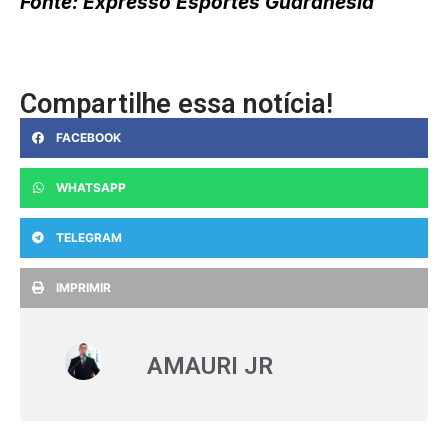
Fonte: Expresso Esportes Guaranésia
Compartilhe essa notícia!
FACEBOOK
WHATSAPP
TELEGRAM
IMPRIMIR
AMAURI JR