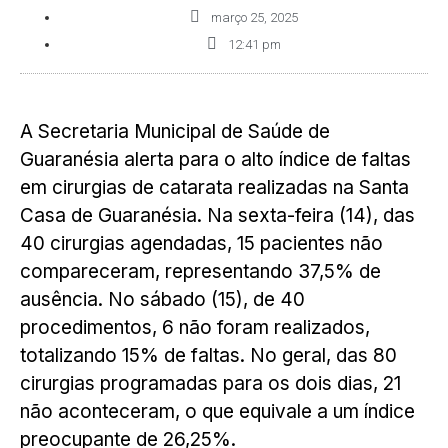
março 25, 2025
12:41 pm
A Secretaria Municipal de Saúde de
Guaranésia alerta para o alto índice de faltas
em cirurgias de catarata realizadas na Santa
Casa de Guaranésia. Na sexta-feira (14), das
40 cirurgias agendadas, 15 pacientes não
compareceram, representando 37,5% de
ausência. No sábado (15), de 40
procedimentos, 6 não foram realizados,
totalizando 15% de faltas. No geral, das 80
cirurgias programadas para os dois dias, 21
não aconteceram, o que equivale a um índice
preocupante de 26,25%.