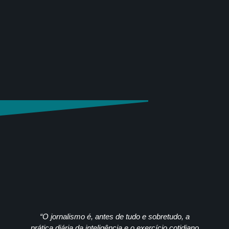
“O jornalismo é, antes de tudo e sobretudo, a
prática diária da inteligência e o exercício cotidiano