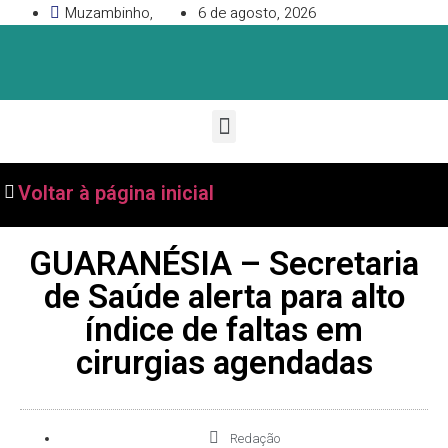
Muzambinho,
6 de agosto, 2026
Voltar à página inicial
GUARANÉSIA – Secretaria
de Saúde alerta para alto
índice de faltas em
cirurgias agendadas
Redação