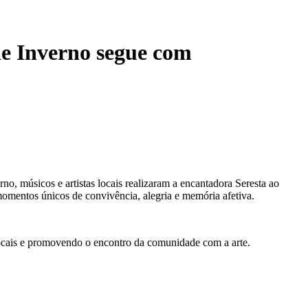
e Inverno segue com
no, músicos e artistas locais realizaram a encantadora Seresta ao
momentos únicos de convivência, alegria e memória afetiva.
 locais e promovendo o encontro da comunidade com a arte.