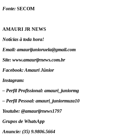
Fonte:
SECOM
AMAURI JR NEWS
Notícias à toda hora!
Email: amaurijunioruela@gmail.com
Site: www.amaurijrnews.com.br
Facebook: Amauri Júnior
Instagram:
– Perfil Profissional: amauri_juniormg
– Perfil Pessoal: amauri_juniormuza10
Youtube: @amaurijrnews1797
Grupos de WhatsApp
Anuncie: (35) 9.9806.5664