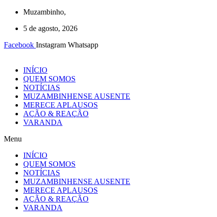
Ir
Muzambinho,
para
5 de agosto, 2026
o
conteúdo
Facebook
Instagram
Whatsapp
INÍCIO
QUEM SOMOS
NOTÍCIAS
MUZAMBINHENSE AUSENTE
MERECE APLAUSOS
AÇÃO & REAÇÃO
VARANDA
Menu
INÍCIO
QUEM SOMOS
NOTÍCIAS
MUZAMBINHENSE AUSENTE
MERECE APLAUSOS
AÇÃO & REAÇÃO
VARANDA