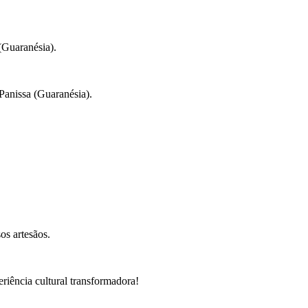
Guaranésia).
Panissa (Guaranésia).
os artesãos.
eriência cultural transformadora!