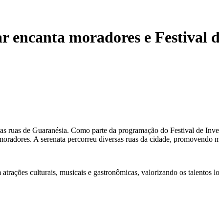
encanta moradores e Festival d
nas ruas de Guaranésia. Como parte da programação do Festival de Inver
os moradores. A serenata percorreu diversas ruas da cidade, promovendo 
 atrações culturais, musicais e gastronômicas, valorizando os talentos