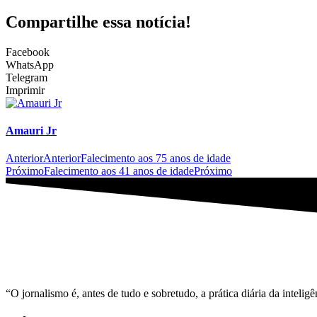
Compartilhe essa notícia!
Facebook
WhatsApp
Telegram
Imprimir
Amauri Jr
Anterior
Anterior
Falecimento aos 75 anos de idade
Próximo
Falecimento aos 41 anos de idade
Próximo
“O jornalismo é, antes de tudo e sobretudo, a prática diária da inteli