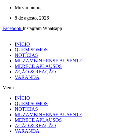
Ir
Muzambinho,
para
8 de agosto, 2026
o
conteúdo
Facebook
Instagram
Whatsapp
INÍCIO
QUEM SOMOS
NOTÍCIAS
MUZAMBINHENSE AUSENTE
MERECE APLAUSOS
AÇÃO & REAÇÃO
VARANDA
Menu
INÍCIO
QUEM SOMOS
NOTÍCIAS
MUZAMBINHENSE AUSENTE
MERECE APLAUSOS
AÇÃO & REAÇÃO
VARANDA