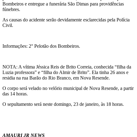
Bombeiros e entregue a funerária São Dimas para providências
fúnebres.
As causas do acidente serão devidamente esclarecidas pela Polícia
Civil.
Informações: 2° Pelotão dos Bombeiros.
NOTA: A vítima Jéssica Reis de Brito Correia, conhecida “filha da
Luzia professora” e “filha do Almir de Brito”. Ela tinha 26 anos e
residia na rua Barão do Rio Branco, em Nova Resende.
O corpo será velado no velório municipal de Nova Resende, a partir
das 14 horas.
O sepultamento será neste domingo, 23 de janeiro, às 18 horas.
AMAURI JR NEWS