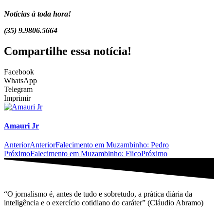
Notícias à toda hora!
(35) 9.9806.5664
Compartilhe essa notícia!
Facebook
WhatsApp
Telegram
Imprimir
Amauri Jr
Anterior
Anterior
Falecimento em Muzambinho: Pedro
Próximo
Falecimento em Muzambinho: Fiico
Próximo
“O jornalismo é, antes de tudo e sobretudo, a prática diária da
inteligência e o exercício cotidiano do caráter” (Cláudio Abramo)