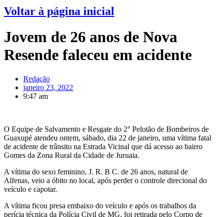
Voltar à página inicial
Jovem de 26 anos de Nova
Resende faleceu em acidente
Redação
janeiro 23, 2022
9:47 am
O Equipe de Salvamento e Resgate do 2° Pelotão de Bombeiros de
Guaxupé atendeu ontem, sábado, dia 22 de janeiro, uma vítima fatal
de acidente de trânsito na Estrada Vicinal que dá acesso ao bairro
Gomes da Zona Rural da Cidade de Juruaia.
A vítima do sexo feminino, J. R. B C. de 26 anos, natural de
Alfenas, veio a óbito no local, após perder o controle direcional do
veículo e capotar.
A vítima ficou presa embaixo do veículo e após os trabalhos da
perícia técnica da Polícia Civil de MG, foi retirada pelo Corpo de