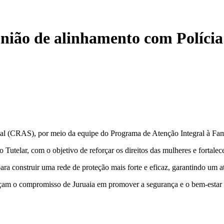
o de alinhamento com Polícia M
cial (CRAS), por meio da equipe do Programa de Atenção Integral à Fam
Tutelar, com o objetivo de reforçar os direitos das mulheres e fortalec
para construir uma rede de proteção mais forte e eficaz, garantindo um
orçam o compromisso de Juruaia em promover a segurança e o bem-estar