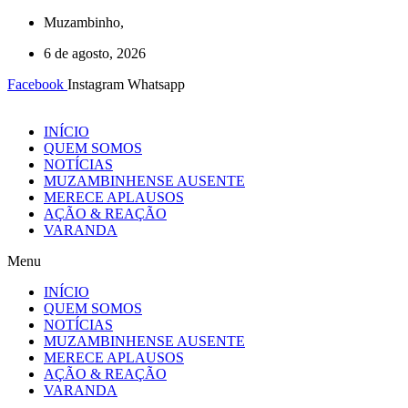
Ir
Muzambinho,
para
6 de agosto, 2026
o
conteúdo
Facebook
Instagram
Whatsapp
INÍCIO
QUEM SOMOS
NOTÍCIAS
MUZAMBINHENSE AUSENTE
MERECE APLAUSOS
AÇÃO & REAÇÃO
VARANDA
Menu
INÍCIO
QUEM SOMOS
NOTÍCIAS
MUZAMBINHENSE AUSENTE
MERECE APLAUSOS
AÇÃO & REAÇÃO
VARANDA