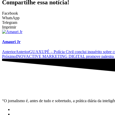
Compartilhe essa notícia!
Facebook
WhatsApp
Telegram
Imprimir
Amauri Jr
Anterior
Anterior
GUAXUPÉ – Polícia Civil conclui inquérito sobre c
Próximo
INOVACTIVE MARKETING DIGITAL promove palestra “Como atr
“O jornalismo é, antes de tudo e sobretudo, a prática diária da inteli