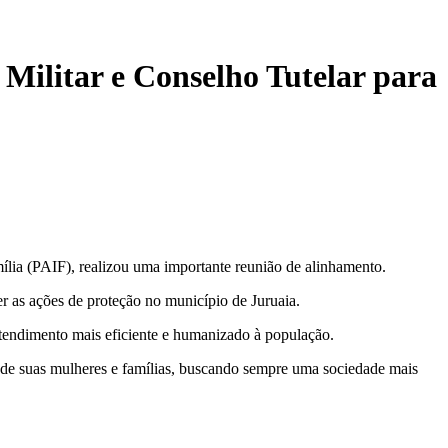
ilitar e Conselho Tutelar para
ília (PAIF), realizou uma importante reunião de alinhamento.
er as ações de proteção no município de Juruaia.
 atendimento mais eficiente e humanizado à população.
 de suas mulheres e famílias, buscando sempre uma sociedade mais