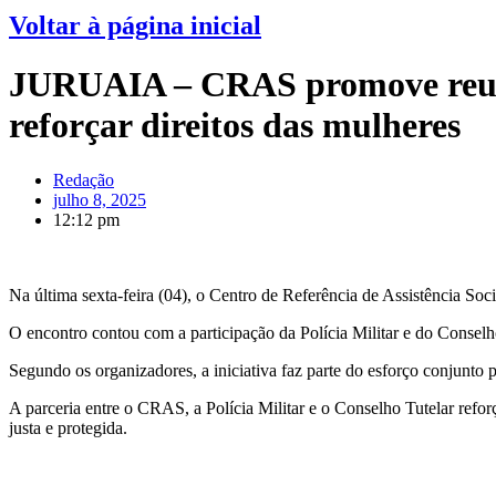
Voltar à página inicial
JURUAIA – CRAS promove reuniã
reforçar direitos das mulheres
Redação
julho 8, 2025
12:12 pm
Na última sexta-feira (04), o Centro de Referência de Assistência So
O encontro contou com a participação da Polícia Militar e do Conselho 
Segundo os organizadores, a iniciativa faz parte do esforço conjunto 
A parceria entre o CRAS, a Polícia Militar e o Conselho Tutelar ref
justa e protegida.