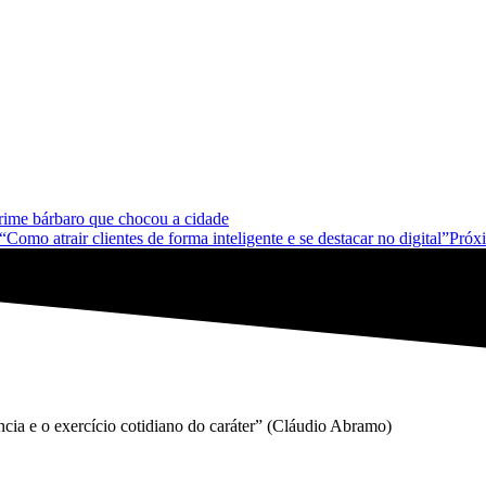
rime bárbaro que chocou a cidade
air clientes de forma inteligente e se destacar no digital”
Próx
gência e o exercício cotidiano do caráter” (Cláudio Abramo)