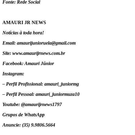
Fonte: Rede Social
AMAURI JR NEWS
Notícias à toda hora!
Email: amaurijunioruela@gmail.com
Site: www.amaurijrnews.com.br
Facebook: Amauri Júnior
Instagram:
– Perfil Profissional: amauri_juniormg
– Perfil Pessoal: amauri_juniormuza10
Youtube: @amaurijrnews1797
Grupos de WhatsApp
Anuncie: (35) 9.9806.5664