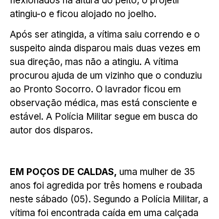
flexionados na altura do peito, o projétil
atingiu-o e ficou alojado no joelho.
Após ser atingida, a vítima saiu correndo e o
suspeito ainda disparou mais duas vezes em
sua direção, mas não a atingiu. A vítima
procurou ajuda de um vizinho que o conduziu
ao Pronto Socorro. O lavrador ficou em
observação médica, mas está consciente e
estável. A Polícia Militar segue em busca do
autor dos disparos.
EM POÇOS DE CALDAS,
uma mulher de 35
anos foi agredida por três homens e roubada
neste sábado (05). Segundo a Polícia Militar, a
vítima foi encontrada caída em uma calçada