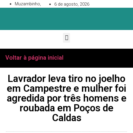
Muzambinho,
6 de agosto, 2026
Voltar à página inicial
Lavrador leva tiro no joelho
em Campestre e mulher foi
agredida por três homens e
roubada em Poços de
Caldas