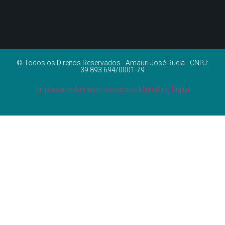
© Todos os Direitos Reservados - Amauri José Ruela - CNPJ:
39.893.694/0001-79
Um desenvolvimento: Inovactive Marketing Digital