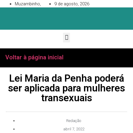
Muzambinho,
9 de agosto, 2026
Voltar à página inicial
Lei Maria da Penha poderá
ser aplicada para mulheres
transexuais
Redação
abril 7, 2022