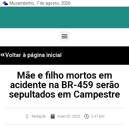
Muzambinho,
7 de agosto, 2026
Voltar à página inicial
Mãe e filho mortos em
acidente na BR-459 serão
sepultados em Campestre
Redação
maio 23, 2022
3:41 pm