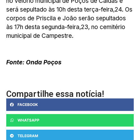
no velório municipal de Poços de Caldas e
será sepultado às 10h desta terça-feira,24. Os
corpos de Priscila e João serão sepultados
às 17h desta segunda-feira,23, no cemitério
municipal de Campestre.
Fonte: Onda Poços
Compartilhe essa notícia!
FACEBOOK
WHATSAPP
TELEGRAM