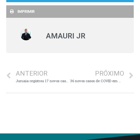
IMPRIMIR
AMAURI JR
ANTERIOR
PRÓXIMO
Juruaia registrou 17 novos casos positivos de COVID na última semana
36 novos casos de COVID em Muzambinho na última semana