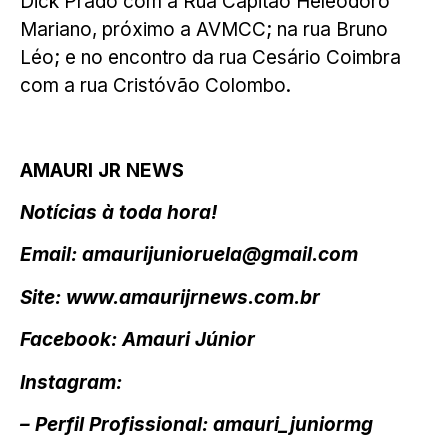
Dick Prado com a Rua Capitão Heleodoro
Mariano, próximo a AVMCC; na rua Bruno
Léo; e no encontro da rua Cesário Coimbra
com a rua Cristóvão Colombo.
AMAURI JR NEWS
Notícias à toda hora!
Email: amaurijunioruela@gmail.com
Site: www.amaurijrnews.com.br
Facebook: Amauri Júnior
Instagram:
– Perfil Profissional: amauri_juniormg