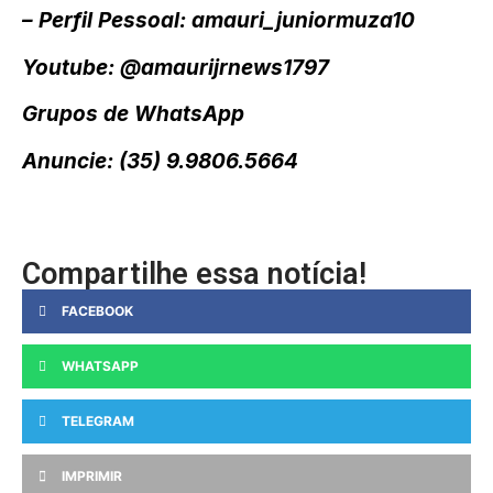
– Perfil Pessoal: amauri_juniormuza10
Youtube: @amaurijrnews1797
Grupos de WhatsApp
Anuncie: (35) 9.9806.5664
Compartilhe essa notícia!
FACEBOOK
WHATSAPP
TELEGRAM
IMPRIMIR