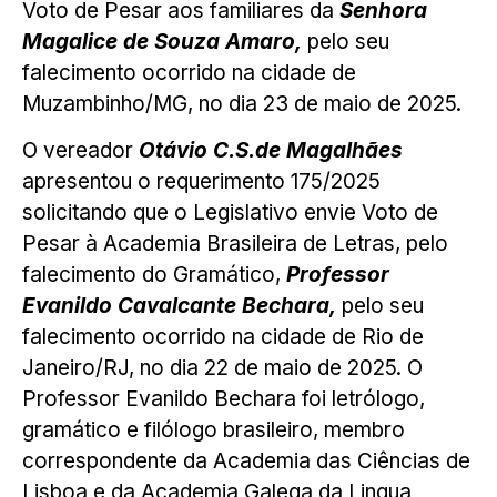
Voto de Pesar aos familiares da
Senhora
Magalice de Souza Amaro,
pelo seu
falecimento ocorrido na cidade de
Muzambinho/MG, no dia 23 de maio de 2025.
O vereador
Otávio C.S.de Magalhães
apresentou o requerimento 175/2025
solicitando que o Legislativo envie Voto de
Pesar à Academia Brasileira de Letras, pelo
falecimento do Gramático,
Professor
Evanildo Cavalcante Bechara,
pelo seu
falecimento ocorrido na cidade de Rio de
Janeiro/RJ, no dia 22 de maio de 2025. O
Professor Evanildo Bechara foi letrólogo,
gramático e filólogo brasileiro, membro
correspondente da Academia das Ciências de
Lisboa e da Academia Galega da Lingua