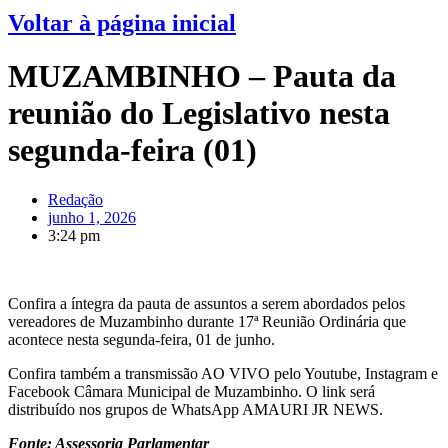
Voltar à página inicial
MUZAMBINHO – Pauta da
reunião do Legislativo nesta
segunda-feira (01)
Redação
junho 1, 2026
3:24 pm
Confira a íntegra da pauta de assuntos a serem abordados pelos
vereadores de Muzambinho durante 17ª Reunião Ordinária que
acontece nesta segunda-feira, 01 de junho.
Confira também a transmissão AO VIVO pelo Youtube, Instagram e
Facebook Câmara Municipal de Muzambinho. O link será
distribuído nos grupos de WhatsApp AMAURI JR NEWS.
Fonte: Assessoria Parlamentar