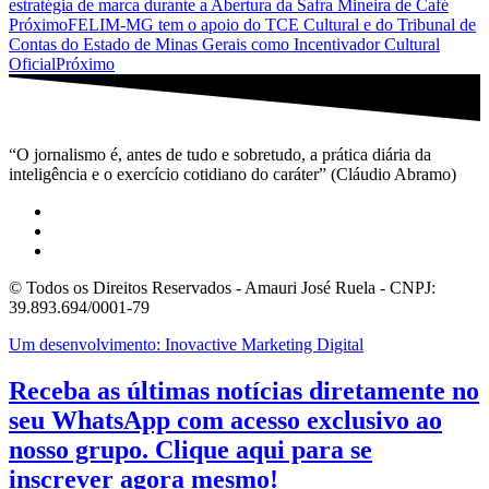
estratégia de marca durante a Abertura da Safra Mineira de Café
Próximo
FELIM-MG tem o apoio do TCE Cultural e do Tribunal de
Contas do Estado de Minas Gerais como Incentivador Cultural
Oficial
Próximo
“O jornalismo é, antes de tudo e sobretudo, a prática diária da
inteligência e o exercício cotidiano do caráter” (Cláudio Abramo)
© Todos os Direitos Reservados - Amauri José Ruela - CNPJ:
39.893.694/0001-79
Um desenvolvimento: Inovactive Marketing Digital
Receba as últimas notícias diretamente no
seu WhatsApp com acesso exclusivo ao
nosso grupo. Clique aqui para se
inscrever agora mesmo!