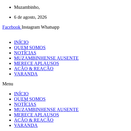
Ir
Muzambinho,
para
6 de agosto, 2026
o
conteúdo
Facebook
Instagram
Whatsapp
INÍCIO
QUEM SOMOS
NOTÍCIAS
MUZAMBINHENSE AUSENTE
MERECE APLAUSOS
AÇÃO & REAÇÃO
VARANDA
Menu
INÍCIO
QUEM SOMOS
NOTÍCIAS
MUZAMBINHENSE AUSENTE
MERECE APLAUSOS
AÇÃO & REAÇÃO
VARANDA