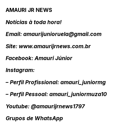
AMAURI JR NEWS
Notícias à toda hora!
Email: amaurijunioruela@gmail.com
Site: www.amaurijrnews.com.br
Facebook: Amauri Júnior
Instagram:
– Perfil Profissional: amauri_juniormg
– Perfil Pessoal: amauri_juniormuza10
Youtube: @amaurijrnews1797
Grupos de WhatsApp