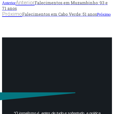
Anterior
Falecimentos em Muzambinho: 93 e
Anterior
71 anos
Próximo
Falecimentos em Cabo Verde: 51 anos
Próximo
“O jornalismo é, antes de tudo e sobretudo, a prática