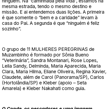
ninguém. Na “caminhada pela vida”, estamos na
mesma estrada, tendo o mesmo destino e
missão. E ai entendemos duas lições. A primeira
é que somente o “bem e a caridade” levam à
casa do Pai. A segunda é que “ninguém é feliz
sozinho”.
O grupo de 11 MULHERES PEREGRINAS de
Muzambinho é formado por Sônia Bueno
“Veterinária”, Sandra Montanari, Rose Lopes,
Leila Sandy, Delminda, Maria Aparecida, Maria
Clara, Maria Hilma, Eliane Oliveira, Regina Xavier,
Claudete, além de Carol (Panorama/SP), Carlos
(Hortolândia/SP) e Kleber (apoio – Seta
Amarela) e Kleber Nakahati como guia.
O Conde, os pescadores e uma imagem