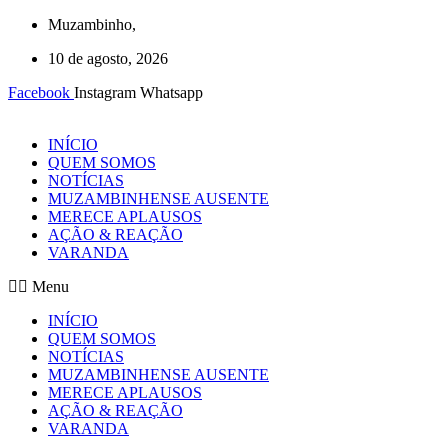
Ir
Muzambinho,
para
10 de agosto, 2026
o
conteúdo
Facebook
Instagram
Whatsapp
INÍCIO
QUEM SOMOS
NOTÍCIAS
MUZAMBINHENSE AUSENTE
MERECE APLAUSOS
AÇÃO & REAÇÃO
VARANDA
Menu
INÍCIO
QUEM SOMOS
NOTÍCIAS
MUZAMBINHENSE AUSENTE
MERECE APLAUSOS
AÇÃO & REAÇÃO
VARANDA