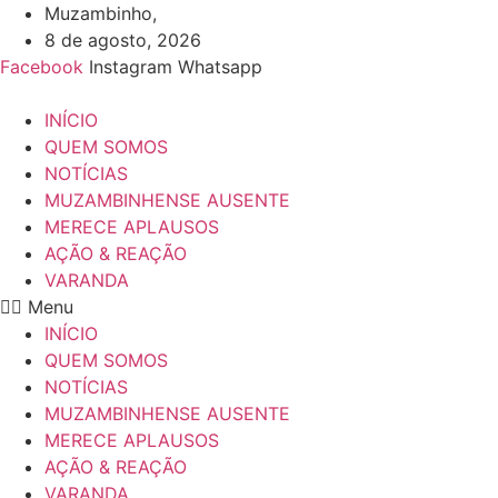
Ir
Muzambinho,
para
8 de agosto, 2026
o
Facebook
Instagram
Whatsapp
conteúdo
INÍCIO
QUEM SOMOS
NOTÍCIAS
MUZAMBINHENSE AUSENTE
MERECE APLAUSOS
AÇÃO & REAÇÃO
VARANDA
Menu
INÍCIO
QUEM SOMOS
NOTÍCIAS
MUZAMBINHENSE AUSENTE
MERECE APLAUSOS
AÇÃO & REAÇÃO
VARANDA