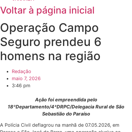
Voltar à página inicial
Operação Campo
Seguro prendeu 6
homens na região
Redação
maio 7, 2026
3:46 pm
Ação foi empreendida pelo
18ºDepartamento/4ªDRPC/Delegacia Rural de São
Sebastião do Paraíso
A Polícia Civil deflagrou na manhã de 07.05.2026, em