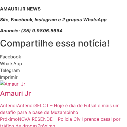
AMAURI JR NEWS
Site, Facebook, Instagram e 2 grupos WhatsApp
Anuncie: (35) 9.9806.5664
Compartilhe essa notícia!
Facebook
WhatsApp
Telegram
Imprimir
Amauri Jr
Anterior
Anterior
SELCT – Hoje é dia de Futsal e mais um
desafio para a base de Muzambinho
Próximo
NOVA RESENDE – Policia Civil prende casal por
tráfico de drogas
Próximo