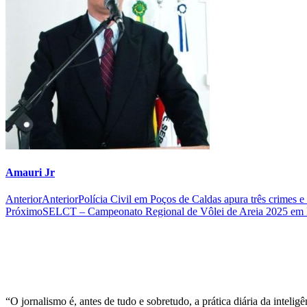
Amauri Jr
Anterior
Anterior
Polícia Civil em Poços de Caldas apura três crimes e
Próximo
SELCT – Campeonato Regional de Vôlei de Areia 2025 e
“O jornalismo é, antes de tudo e sobretudo, a prática diária da inteli