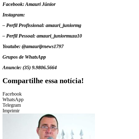
Facebook: Amauri Júnior
Instagram:
– Perfil Profissional: amauri_juniormg
– Perfil Pessoal: amauri_juniormuza10
Youtube: @amaurijrnews1797
Grupos de WhatsApp
Anuncie: (35) 9.9806.5664
Compartilhe essa notícia!
Facebook
WhatsApp
Telegram
Imprimir