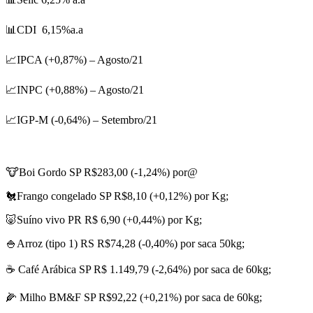
📊CDI 6,15%a.a
📈IPCA (+0,87%) – Agosto/21
📈INPC (+0,88%) – Agosto/21
📈IGP-M (-0,64%) – Setembro/21
🐮Boi Gordo SP R$283,00 (-1,24%) por@
🐔Frango congelado SP R$8,10 (+0,12%) por Kg;
🐷Suíno vivo PR R$ 6,90 (+0,44%) por Kg;
🍚Arroz (tipo 1) RS R$74,28 (-0,40%) por saca 50kg;
☕ Café Arábica SP R$ 1.149,79 (-2,64%) por saca de 60kg;
🌽 Milho BM&F SP R$92,22 (+0,21%) por saca de 60kg;