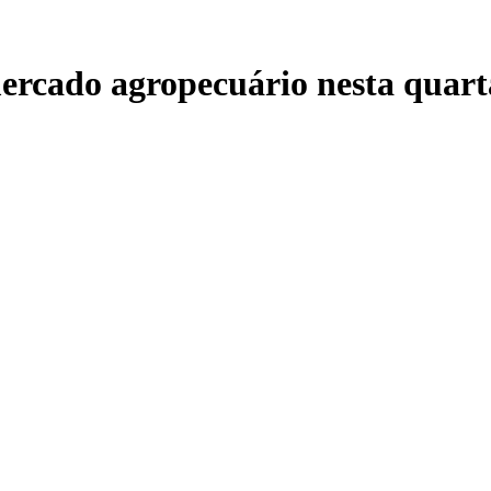
rcado agropecuário nesta quarta