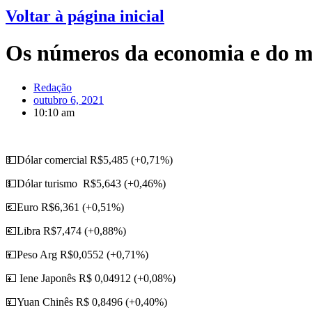
Voltar à página inicial
Os números da economia e do me
Redação
outubro 6, 2021
10:10 am
💵Dólar comercial R$5,485 (+0,71%)
💵Dólar turismo R$5,643 (+0,46%)
💶Euro R$6,361 (+0,51%)
💶Libra R$7,474 (+0,88%)
💴Peso Arg R$0,0552 (+0,71%)
💴 Iene Japonês R$ 0,04912 (+0,08%)
💴Yuan Chinês R$ 0,8496 (+0,40%)