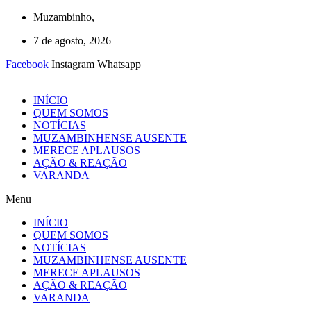
Ir
Muzambinho,
para
7 de agosto, 2026
o
conteúdo
Facebook
Instagram
Whatsapp
INÍCIO
QUEM SOMOS
NOTÍCIAS
MUZAMBINHENSE AUSENTE
MERECE APLAUSOS
AÇÃO & REAÇÃO
VARANDA
Menu
INÍCIO
QUEM SOMOS
NOTÍCIAS
MUZAMBINHENSE AUSENTE
MERECE APLAUSOS
AÇÃO & REAÇÃO
VARANDA