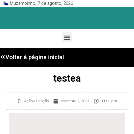
Muzambinho,
7 de agosto, 2026
Voltar à página inicial
testea
Ação e Reação
setembro 7, 2021
11:08 pm