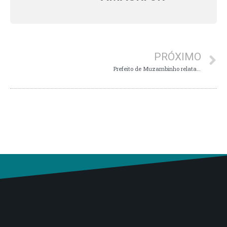
PRÓXIMO
Prefeito de Muzambinho relata obras e retorno às aulas