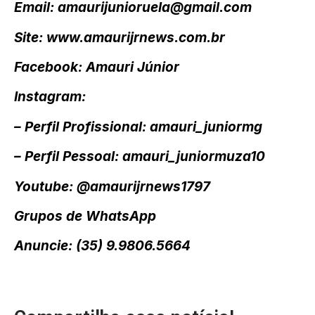
Email: amaurijunioruela@gmail.com
Site: www.amaurijrnews.com.br
Facebook: Amauri Júnior
Instagram:
– Perfil Profissional: amauri_juniormg
– Perfil Pessoal: amauri_juniormuza10
Youtube: @amaurijrnews1797
Grupos de WhatsApp
Anuncie: (35) 9.9806.5664