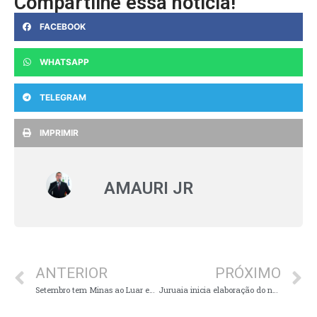
Compartilhe essa notícia!
FACEBOOK
WHATSAPP
TELEGRAM
IMPRIMIR
AMAURI JR
ANTERIOR
PRÓXIMO
Setembro tem Minas ao Luar em Muzambinho
Juruaia inicia elaboração do novo Plano de Desenvolvimento Estratégico de Turismo