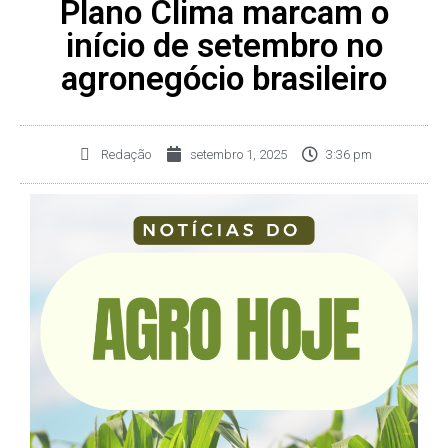
Plano Clima marcam o
início de setembro no
agronegócio brasileiro
Redação
setembro 1, 2025
3:36 pm