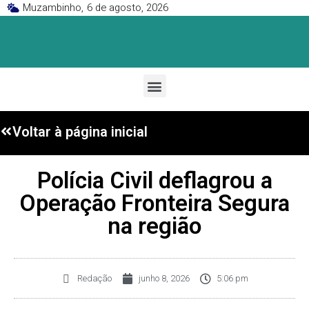
Muzambinho,
6 de agosto, 2026
Voltar à página inicial
Polícia Civil deflagrou a
Operação Fronteira Segura
na região
Redação
junho 8, 2026
5:06 pm