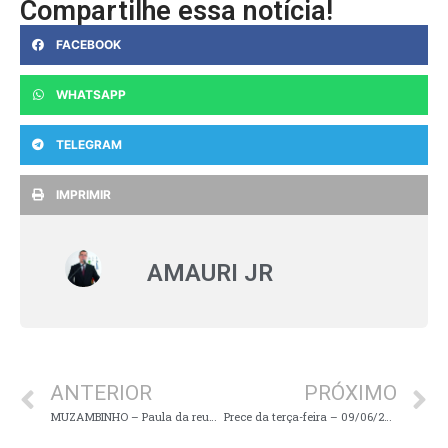
Compartilhe essa notícia!
FACEBOOK
WHATSAPP
TELEGRAM
IMPRIMIR
AMAURI JR
ANTERIOR
PRÓXIMO
MUZAMBINHO – Paula da reunião de hoje do Poder Legislativo
Prece da terça-feira – 09/06/2026