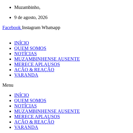
Ir
Muzambinho,
para
9 de agosto, 2026
o
conteúdo
Facebook
Instagram
Whatsapp
INÍCIO
QUEM SOMOS
NOTÍCIAS
MUZAMBINHENSE AUSENTE
MERECE APLAUSOS
AÇÃO & REAÇÃO
VARANDA
Menu
INÍCIO
QUEM SOMOS
NOTÍCIAS
MUZAMBINHENSE AUSENTE
MERECE APLAUSOS
AÇÃO & REAÇÃO
VARANDA