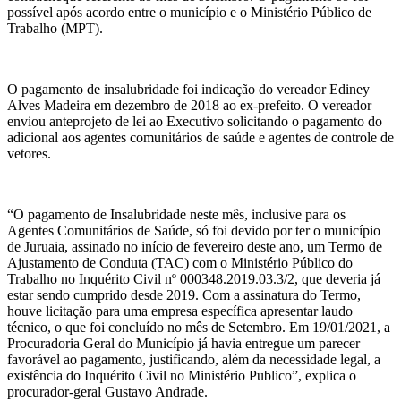
possível após acordo entre o município e o Ministério Público de
Trabalho (MPT).
O pagamento de insalubridade foi indicação do vereador Ediney
Alves Madeira em dezembro de 2018 ao ex-prefeito. O vereador
enviou anteprojeto de lei ao Executivo solicitando o pagamento do
adicional aos agentes comunitários de saúde e agentes de controle de
vetores.
“O pagamento de Insalubridade neste mês, inclusive para os
Agentes Comunitários de Saúde, só foi devido por ter o município
de Juruaia, assinado no início de fevereiro deste ano, um Termo de
Ajustamento de Conduta (TAC) com o Ministério Público do
Trabalho no Inquérito Civil nº 000348.2019.03.3/2, que deveria já
estar sendo cumprido desde 2019. Com a assinatura do Termo,
houve licitação para uma empresa específica apresentar laudo
técnico, o que foi concluído no mês de Setembro. Em 19/01/2021, a
Procuradoria Geral do Município já havia entregue um parecer
favorável ao pagamento, justificando, além da necessidade legal, a
existência do Inquérito Civil no Ministério Publico”, explica o
procurador-geral Gustavo Andrade.