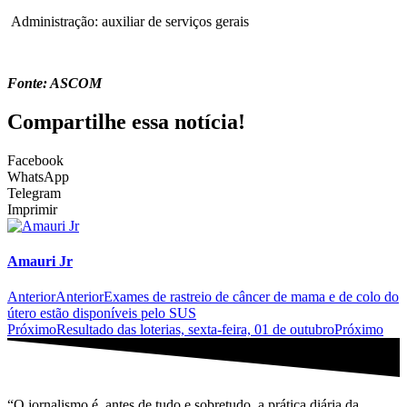
Administração: auxiliar de serviços gerais
Fonte: ASCOM
Compartilhe essa notícia!
Facebook
WhatsApp
Telegram
Imprimir
Amauri Jr
Anterior
Anterior
Exames de rastreio de câncer de mama e de colo do
útero estão disponíveis pelo SUS
Próximo
Resultado das loterias, sexta-feira, 01 de outubro
Próximo
“O jornalismo é, antes de tudo e sobretudo, a prática diária da