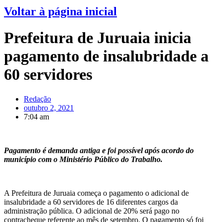
Voltar à página inicial
Prefeitura de Juruaia inicia
pagamento de insalubridade a
60 servidores
Redação
outubro 2, 2021
7:04 am
Pagamento é demanda antiga e foi possível após acordo do
município com o Ministério Público do Trabalho.
A Prefeitura de Juruaia começa o pagamento o adicional de
insalubridade a 60 servidores de 16 diferentes cargos da
administração pública. O adicional de 20% será pago no
contracheque referente ao mês de setembro. O pagamento só foi