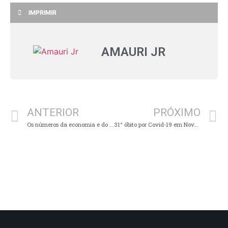
IMPRIMIR
AMAURI JR
ANTERIOR
PRÓXIMO
Os números da economia e do mercado agropecuário, quinta-feira (23/09)
31° óbito por Covid-19 em Nova Resende