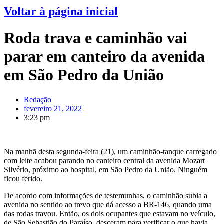
Voltar à página inicial
Roda trava e caminhão vai
parar em canteiro da avenida
em São Pedro da União
Redação
fevereiro 21, 2022
3:23 pm
Na manhã desta segunda-feira (21), um caminhão-tanque carregado
com leite acabou parando no canteiro central da avenida Mozart
Silvério, próximo ao hospital, em São Pedro da União. Ninguém
ficou ferido.
De acordo com informações de testemunhas, o caminhão subia a
avenida no sentido ao trevo que dá acesso a BR-146, quando uma
das rodas travou. Então, os dois ocupantes que estavam no veículo,
de São Sebastião do Paraíso, desceram para verificar o que havia