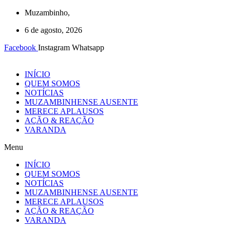
Ir
Muzambinho,
para
6 de agosto, 2026
o
conteúdo
Facebook
Instagram
Whatsapp
INÍCIO
QUEM SOMOS
NOTÍCIAS
MUZAMBINHENSE AUSENTE
MERECE APLAUSOS
AÇÃO & REAÇÃO
VARANDA
Menu
INÍCIO
QUEM SOMOS
NOTÍCIAS
MUZAMBINHENSE AUSENTE
MERECE APLAUSOS
AÇÃO & REAÇÃO
VARANDA