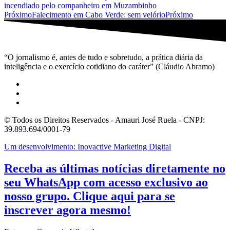
incendiado pelo companheiro em Muzambinho
Próximo
Falecimento em Cabo Verde: sem velório
Próximo
“O jornalismo é, antes de tudo e sobretudo, a prática diária da
inteligência e o exercício cotidiano do caráter” (Cláudio Abramo)
© Todos os Direitos Reservados - Amauri José Ruela - CNPJ:
39.893.694/0001-79
Um desenvolvimento: Inovactive Marketing Digital
Receba as últimas notícias diretamente no
seu WhatsApp com acesso exclusivo ao
nosso grupo. Clique aqui para se
inscrever agora mesmo!