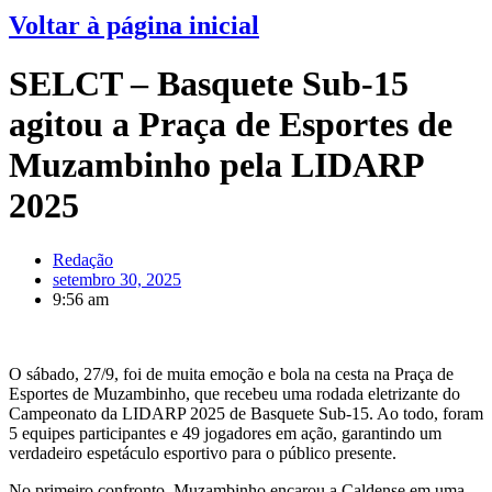
Voltar à página inicial
SELCT – Basquete Sub-15
agitou a Praça de Esportes de
Muzambinho pela LIDARP
2025
Redação
setembro 30, 2025
9:56 am
O sábado, 27/9, foi de muita emoção e bola na cesta na Praça de
Esportes de Muzambinho, que recebeu uma rodada eletrizante do
Campeonato da LIDARP 2025 de Basquete Sub-15. Ao todo, foram
5 equipes participantes e 49 jogadores em ação, garantindo um
verdadeiro espetáculo esportivo para o público presente.
No primeiro confronto, Muzambinho encarou a Caldense em uma