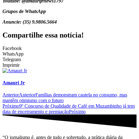
Youtube: @amaurijrnews1797
Grupos de WhatsApp
Anuncie: (35) 9.9806.5664
Compartilhe essa notícia!
Facebook
WhatsApp
Telegram
Imprimir
Amauri Jr
Anterior
Anterior
Famílias demonstram cautela no consumo, mas
mantêm otimismo com o futuro
Próximo
9º Concurso de Qualidade de Café em Muzambinho já tem
data de encerramento e premiação
Próximo
“O jornalismo é, antes de tudo e sobretudo, a prática diária da