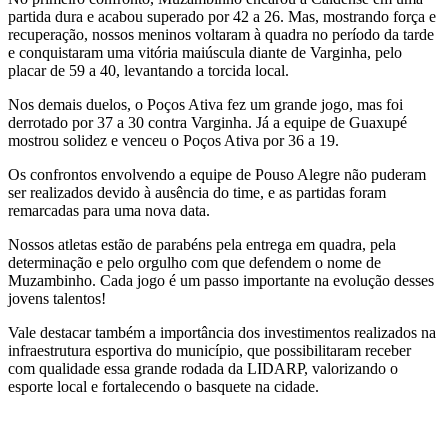
partida dura e acabou superado por 42 a 26. Mas, mostrando força e
recuperação, nossos meninos voltaram à quadra no período da tarde
e conquistaram uma vitória maiúscula diante de Varginha, pelo
placar de 59 a 40, levantando a torcida local.
Nos demais duelos, o Poços Ativa fez um grande jogo, mas foi
derrotado por 37 a 30 contra Varginha. Já a equipe de Guaxupé
mostrou solidez e venceu o Poços Ativa por 36 a 19.
Os confrontos envolvendo a equipe de Pouso Alegre não puderam
ser realizados devido à ausência do time, e as partidas foram
remarcadas para uma nova data.
Nossos atletas estão de parabéns pela entrega em quadra, pela
determinação e pelo orgulho com que defendem o nome de
Muzambinho. Cada jogo é um passo importante na evolução desses
jovens talentos!
Vale destacar também a importância dos investimentos realizados na
infraestrutura esportiva do município, que possibilitaram receber
com qualidade essa grande rodada da LIDARP, valorizando o
esporte local e fortalecendo o basquete na cidade.