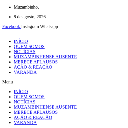
Ir
Muzambinho,
para
8 de agosto, 2026
o
conteúdo
Facebook
Instagram
Whatsapp
INÍCIO
QUEM SOMOS
NOTÍCIAS
MUZAMBINHENSE AUSENTE
MERECE APLAUSOS
AÇÃO & REAÇÃO
VARANDA
Menu
INÍCIO
QUEM SOMOS
NOTÍCIAS
MUZAMBINHENSE AUSENTE
MERECE APLAUSOS
AÇÃO & REAÇÃO
VARANDA