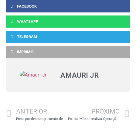
FACEBOOK
WHATSAPP
TELEGRAM
IMPRIMIR
AMAURI JR
ANTERIOR
PRÓXIMO
Preso por descumprimento de medidas protetivas de urgência
Polícia Militar realiza Operação Agrogerais Segura em cidades da região