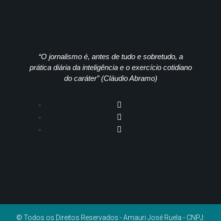
“O jornalismo é, antes de tudo e sobretudo, a
prática diária da inteligência e o exercício cotidiano
do caráter” (Cláudio Abramo)
© Todos os Direitos Reservados - Amauri José Ruela - CNPJ: