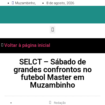
Muzambinho,
8 de agosto, 2026
Voltar à página inicial
SELCT – Sábado de
grandes confrontos no
futebol Master em
Muzambinho
Redação