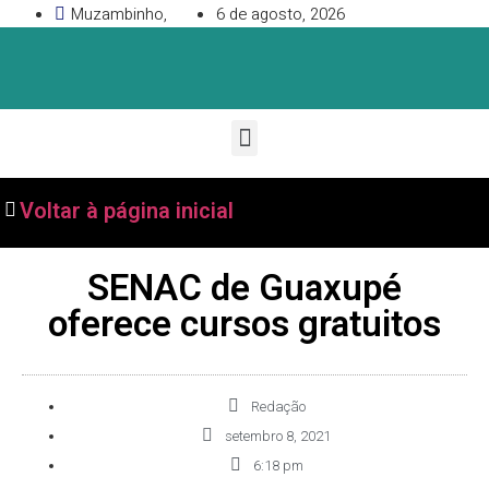
Muzambinho,
6 de agosto, 2026
Voltar à página inicial
SENAC de Guaxupé
oferece cursos gratuitos
Redação
setembro 8, 2021
6:18 pm