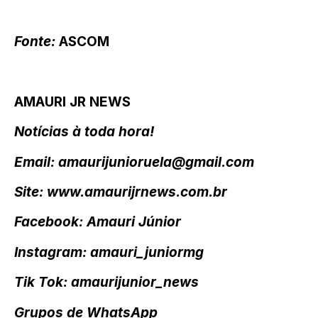
Fonte:
ASCOM
AMAURI JR NEWS
Notícias à toda hora!
Email: amaurijunioruela@gmail.com
Site: www.amaurijrnews.com.br
Facebook: Amauri Júnior
Instagram: amauri_juniormg
Tik Tok: amaurijunior_news
Grupos de WhatsApp