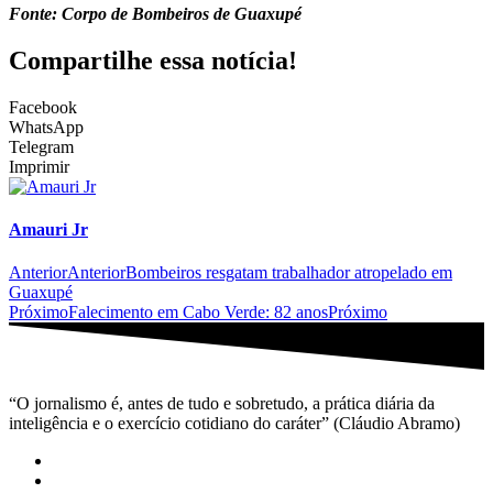
Fonte: Corpo de Bombeiros de Guaxupé
Compartilhe essa notícia!
Facebook
WhatsApp
Telegram
Imprimir
Amauri Jr
Anterior
Anterior
Bombeiros resgatam trabalhador atropelado em
Guaxupé
Próximo
Falecimento em Cabo Verde: 82 anos
Próximo
“O jornalismo é, antes de tudo e sobretudo, a prática diária da
inteligência e o exercício cotidiano do caráter” (Cláudio Abramo)