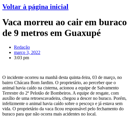
Voltar à página inicial
Vaca morreu ao cair em buraco
de 9 metros em Guaxupé
Redação
março 3, 2022
3:03 pm
O incidente ocorreu na manhã desta quinta-feira, 03 de março, no
bairro Chácara Bom Jardim. O proprietário, ao perceber que o
animal havia caído na cisterna, acionou a equipe de Salvamento
Terrestre do 2º Pelotão de Bombeiros. A equipe de resgate, com
auxílio de uma retroescavadeira, chegou a descer no buraco. Porém,
infelizmente o animal havia caído sobre o pescoço e já estava sem
vida. O proprietário da vaca ficou responsável pelo fechamento do
buraco para que não ocorra mais acidentes no local.