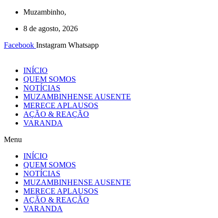
Ir
Muzambinho,
para
8 de agosto, 2026
o
conteúdo
Facebook
Instagram
Whatsapp
INÍCIO
QUEM SOMOS
NOTÍCIAS
MUZAMBINHENSE AUSENTE
MERECE APLAUSOS
AÇÃO & REAÇÃO
VARANDA
Menu
INÍCIO
QUEM SOMOS
NOTÍCIAS
MUZAMBINHENSE AUSENTE
MERECE APLAUSOS
AÇÃO & REAÇÃO
VARANDA