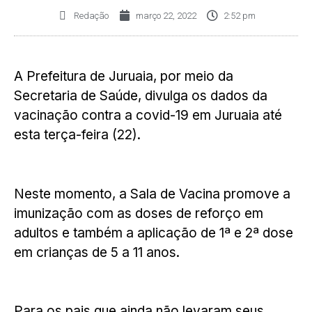
Redação
março 22, 2022
2:52 pm
A Prefeitura de Juruaia, por meio da
Secretaria de Saúde, divulga os dados da
vacinação contra a covid-19 em Juruaia até
esta terça-feira (22).
Neste momento, a Sala de Vacina promove a
imunização com as doses de reforço em
adultos e também a aplicação de 1ª e 2ª dose
em crianças de 5 a 11 anos.
Para os pais que ainda não levaram seus