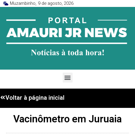
Muzambinho,
9 de agosto, 2026
Voltar à página inicial
Vacinômetro em Juruaia