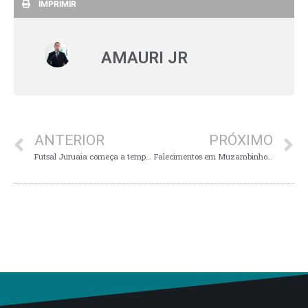
IMPRIMIR
AMAURI JR
ANTERIOR
PRÓXIMO
Futsal Juruaia começa a temporada com vitória
Falecimentos em Muzambinho: Nice