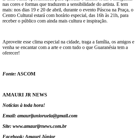
nas cores e formas que traduzem a sensibilidade do artista. E tem
mais: nos dias 19 e 20 de abril, durante o evento Páscoa na Praça, o
Centro Cultural estará com horário especial, das 16h às 21h, para
receber o público com ainda mais cultura e inspiração.
Aproveite esse clima especial na cidade, traga a família, os amigos e
venha se encantar com a arte e com tudo o que Guaranésia tem a
oferecer!
Fonte:
ASCOM
AMAURI JR NEWS
Notícias à toda hora!
Email: amaurijunioruela@gmail.com
Site: www.amaurijrnews.com.br
Facebook: Amauri Júnior