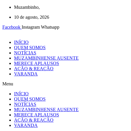
Ir
Muzambinho,
para
10 de agosto, 2026
o
conteúdo
Facebook
Instagram
Whatsapp
INÍCIO
QUEM SOMOS
NOTÍCIAS
MUZAMBINHENSE AUSENTE
MERECE APLAUSOS
AÇÃO & REAÇÃO
VARANDA
Menu
INÍCIO
QUEM SOMOS
NOTÍCIAS
MUZAMBINHENSE AUSENTE
MERECE APLAUSOS
AÇÃO & REAÇÃO
VARANDA