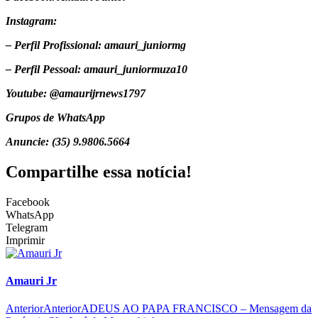
Instagram:
– Perfil Profissional: amauri_juniormg
– Perfil Pessoal: amauri_juniormuza10
Youtube: @amaurijrnews1797
Grupos de WhatsApp
Anuncie: (35) 9.9806.5664
Compartilhe essa notícia!
Facebook
WhatsApp
Telegram
Imprimir
Amauri Jr
Anterior
Anterior
ADEUS AO PAPA FRANCISCO – Mensagem da