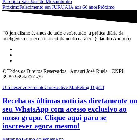
Paróquia São José de Muzambinho
Próximo
Falecimento em JURUAIA aos 66 anos
Próximo
“O jornalismo é, antes de tudo e sobretudo, a prática diária da
inteligência e o exercício cotidiano do caráter” (Cláudio Abramo)
© Todos os Direitos Reservados - Amauri José Ruela - CNPJ:
39.893.694/0001-79
Um desenvolvimento: Inovactive Marketing Digital
Receba as últimas notícias diretamente no
seu WhatsApp com acesso exclusivo ao
nosso grupo. Clique aqui para se
inscrever agora mesmo!
Entrar no Grupo do WhatsApp