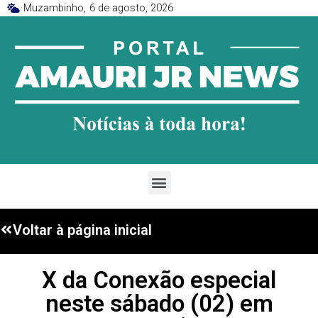
Muzambinho,
6 de agosto, 2026
Voltar à página inicial
X da Conexão especial
neste sábado (02) em