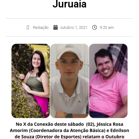
Juruaia
Redação
outubro 1, 2021
9:23 am