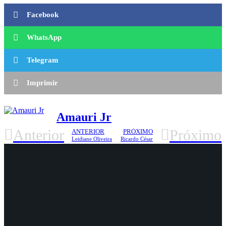
Facebook
WhatsApp
Telegram
Imprimir
Amauri Jr
Anterior
Próximo
ANTERIOR
PRÓXIMO
Leidiane Oliveira
Ricardo César