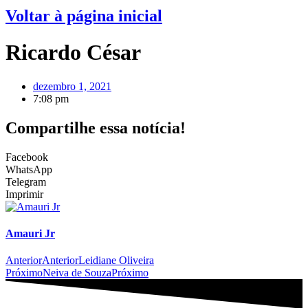
Voltar à página inicial
Ricardo César
dezembro 1, 2021
7:08 pm
Compartilhe essa notícia!
Facebook
WhatsApp
Telegram
Imprimir
Amauri Jr
Anterior
Anterior
Leidiane Oliveira
Próximo
Neiva de Souza
Próximo