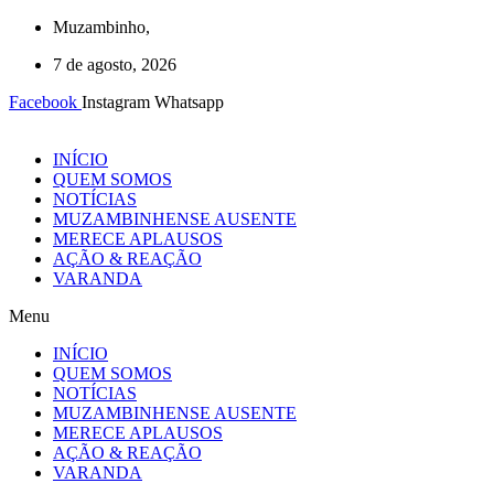
Ir
Muzambinho,
para
7 de agosto, 2026
o
conteúdo
Facebook
Instagram
Whatsapp
INÍCIO
QUEM SOMOS
NOTÍCIAS
MUZAMBINHENSE AUSENTE
MERECE APLAUSOS
AÇÃO & REAÇÃO
VARANDA
Menu
INÍCIO
QUEM SOMOS
NOTÍCIAS
MUZAMBINHENSE AUSENTE
MERECE APLAUSOS
AÇÃO & REAÇÃO
VARANDA