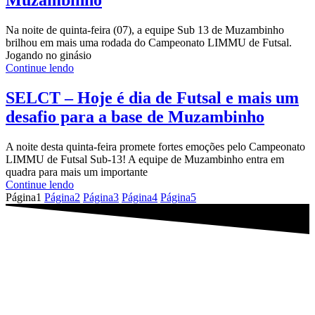
Muzambinho
Na noite de quinta-feira (07), a equipe Sub 13 de Muzambinho
brilhou em mais uma rodada do Campeonato LIMMU de Futsal.
Jogando no ginásio
Continue lendo
SELCT – Hoje é dia de Futsal e mais um
desafio para a base de Muzambinho
A noite desta quinta-feira promete fortes emoções pelo Campeonato
LIMMU de Futsal Sub-13! A equipe de Muzambinho entra em
quadra para mais um importante
Continue lendo
Página
1
Página
2
Página
3
Página
4
Página
5