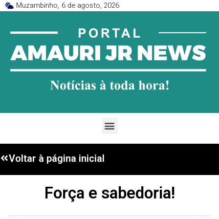
Muzambinho,
6 de agosto, 2026
Voltar à página inicial
Força e sabedoria!