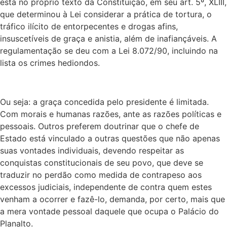
está no próprio texto da Constituição, em seu art. 5º, XLIII,
que determinou à Lei considerar a prática de tortura, o
tráfico ilícito de entorpecentes e drogas afins,
insuscetíveis de graça e anistia, além de inafiançáveis. A
regulamentação se deu com a Lei 8.072/90, incluindo na
lista os crimes hediondos.
Ou seja: a graça concedida pelo presidente é limitada.
Com morais e humanas razões, ante as razões políticas e
pessoais. Outros preferem doutrinar que o chefe de
Estado está vinculado a outras questões que não apenas
suas vontades individuais, devendo respeitar as
conquistas constitucionais de seu povo, que deve se
traduzir no perdão como medida de contrapeso aos
excessos judiciais, independente de contra quem estes
venham a ocorrer e fazê-lo, demanda, por certo, mais que
a mera vontade pessoal daquele que ocupa o Palácio do
Planalto.