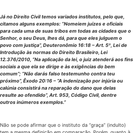
Já no Direito Civil temos variados institutos, pelo que,
citamos alguns exemplos: “Nomeiem juízes e oficiais
para cada uma de suas tribos em todas as cidades que o
Senhor, o seu Deus, lhes dá, para que eles julguem o
povo com justiça”, Deuteronômio 16:18 – Art. 5º, Lei de
Introdução às normas do Direito Brasileiro, Lei
12.376/2010, “Na aplicação da lei, o juiz atenderá aos fins
sociais a que ela se dirige e às exigências do bem
comum”; “Não darás falso testemunho contra teu
próximo”, Êxodo 20:16 – “A indenização por injúria ou
calúnia consistirá na reparação do dano que delas
resulte ao ofendido”, Art. 953, Código Civil, dentre
outros inúmeros exemplos.”
Não se pode afirmar que o instituto da “graça” (indulto)
tem a mesma definição em comparação. Porém, quanto à