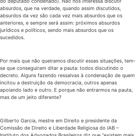
do deputado condenado). Não nos interessa discutir
absurdos, que na verdade, quando assim discutidos,
absurdos da vez são cada vez mais absurdos que os
anteriores, e sempre será assim: próximos absurdos
jurídicos e políticos, sendo mais absurdos que os
sucedidos.
Por mais que não queiramos discutir essas situações, tem-
se que conseguiram ditar a pauta: todos discutindo o
decreto. Alguns fazendo ressalvas à condenação de quem
incitou a destruição da democracia, outros apenas
apoiando lado e outro. E porque não entrarmos na pauta,
mas de um jeito diferente?
Gilberto Garcia, mestre em Direito e presidente da
Comissão de Direito e Liberdade Religiosa do IAB –
Instituto dos Advogados Brasileiros diz que “existem mais