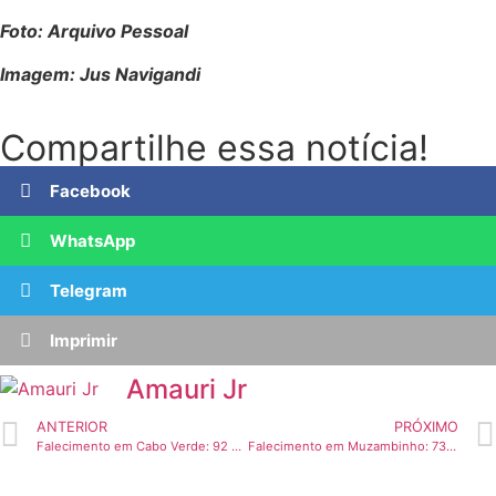
Foto: Arquivo Pessoal
Imagem: Jus Navigandi
Compartilhe essa notícia!
Facebook
WhatsApp
Telegram
Imprimir
Amauri Jr
ANTERIOR
PRÓXIMO
Falecimento em Cabo Verde: 92 anos
Falecimento em Muzambinho: 73 anos