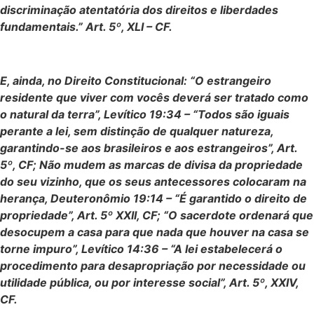
discriminação atentatória dos direitos e liberdades
fundamentais.” Art. 5º, XLI – CF.
E, ainda, no Direito Constitucional: “O estrangeiro
residente que viver com vocês deverá ser tratado como
o natural da terra”, Levítico 19:34 – “Todos são iguais
perante a lei, sem distinção de qualquer natureza,
garantindo-se aos brasileiros e aos estrangeiros”, Art.
5º, CF; Não mudem as marcas de divisa da propriedade
do seu vizinho, que os seus antecessores colocaram na
herança, Deuteronômio 19:14 – “É garantido o direito de
propriedade”, Art. 5º XXII, CF; “O sacerdote ordenará que
desocupem a casa para que nada que houver na casa se
torne impuro”, Levítico 14:36 – “A lei estabelecerá o
procedimento para desapropriação por necessidade ou
utilidade pública, ou por interesse social”, Art. 5º, XXIV,
CF.