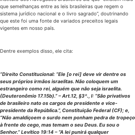
que semelhanças entre as leis brasileiras que regem o
sistema jurídico nacional e o livro sagrado”, doutrinando
que este foi uma fonte de variados preceitos legais
vigentes em nosso país.
Dentre exemplos disso, ele cita:
“Direito Constitucional: “Ele [o rei] deve vir dentre os
seus próprios irmãos israelitas. Não coloquem um
estrangeiro como rei, alguém que não seja israelita.
(Deuteronômio 17.15b).” – Art.12, §3º., I: “São privativos
de brasileiro nato os cargos de presidente e vice-
presidente da República.”, Constituição Federal (CF); e,
“Não amaldiçoem o surdo nem ponham pedra de tropeço
à frente do cego, mas temam o seu Deus. Eu sou o
Senhor.” Levítico 19:14 – “A lei punirá qualquer