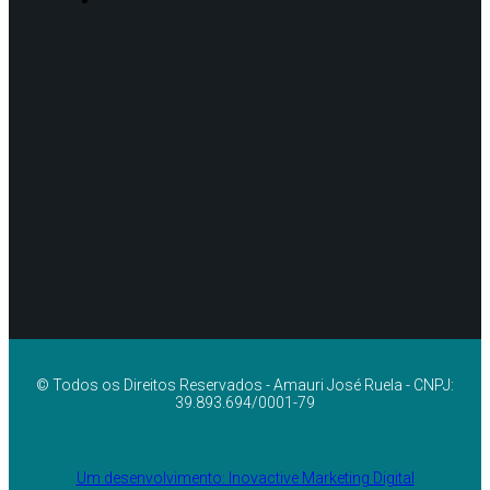
© Todos os Direitos Reservados - Amauri José Ruela - CNPJ:
39.893.694/0001-79
Um desenvolvimento: Inovactive Marketing Digital