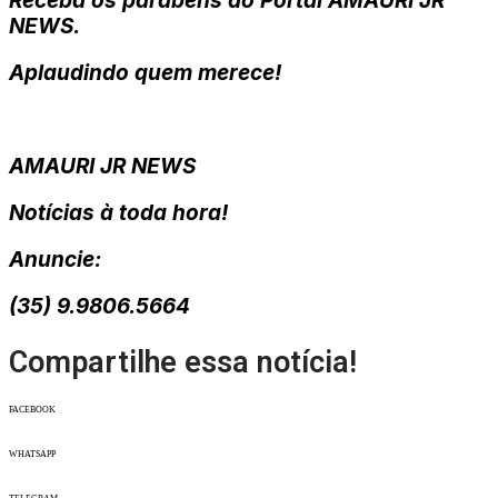
Receba os parabéns do Portal AMAURI JR
NEWS.
Aplaudindo quem merece!
AMAURI JR NEWS
Notícias à toda hora!
Anuncie:
(35) 9.9806.5664
Compartilhe essa notícia!
FACEBOOK
WHATSAPP