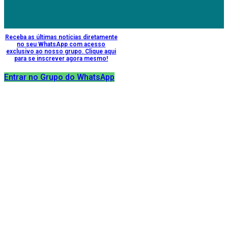
Receba as últimas notícias diretamente
no seu WhatsApp com acesso
exclusivo ao nosso grupo. Clique aqui
para se inscrever agora mesmo!
Entrar no Grupo do WhatsApp