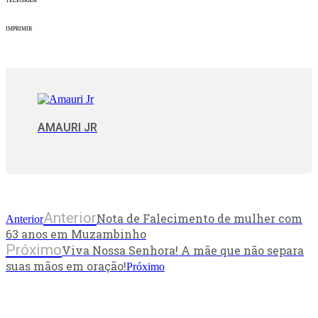
TELEGRAM
IMPRIMIR
AMAURI JR
Anterior
Nota de Falecimento de mulher com
Anterior
63 anos em Muzambinho
Próximo
Viva Nossa Senhora! A mãe que não separa
suas mãos em oração!
Próximo