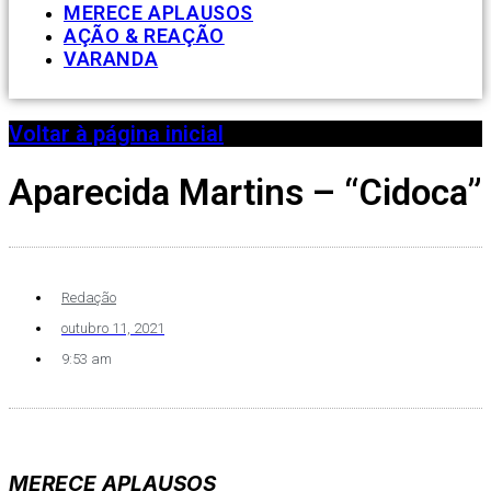
MERECE APLAUSOS
AÇÃO & REAÇÃO
VARANDA
Voltar à página inicial
Aparecida Martins – “Cidoca”
Redação
outubro 11, 2021
9:53 am
MERECE APLAUSOS