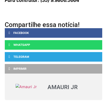
Para contratar: (35) 9.9806.5664
Compartilhe essa notícia!
FACEBOOK
WHATSAPP
TELEGRAM
IMPRIMIR
AMAURI JR