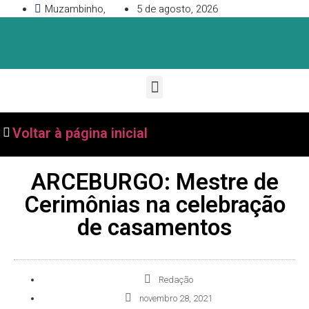
Muzambinho,
5 de agosto, 2026
Voltar à página inicial
ARCEBURGO: Mestre de
Cerimônias na celebração
de casamentos
Redação
novembro 28, 2021