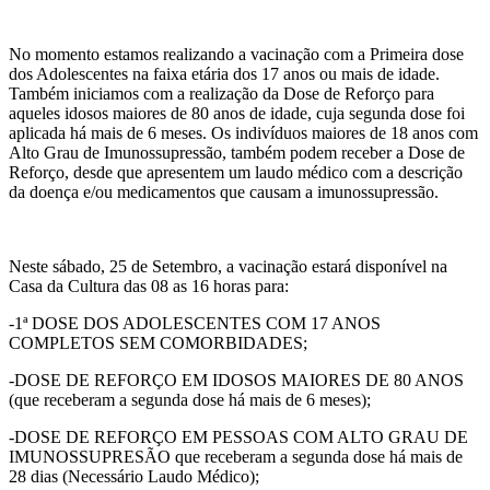
No momento estamos realizando a vacinação com a Primeira dose
dos Adolescentes na faixa etária dos 17 anos ou mais de idade.
Também iniciamos com a realização da Dose de Reforço para
aqueles idosos maiores de 80 anos de idade, cuja segunda dose foi
aplicada há mais de 6 meses. Os indivíduos maiores de 18 anos com
Alto Grau de Imunossupressão, também podem receber a Dose de
Reforço, desde que apresentem um laudo médico com a descrição
da doença e/ou medicamentos que causam a imunossupressão.
Neste sábado, 25 de Setembro, a vacinação estará disponível na
Casa da Cultura das 08 as 16 horas para:
-1ª DOSE DOS ADOLESCENTES COM 17 ANOS
COMPLETOS SEM COMORBIDADES;
-DOSE DE REFORÇO EM IDOSOS MAIORES DE 80 ANOS
(que receberam a segunda dose há mais de 6 meses);
-DOSE DE REFORÇO EM PESSOAS COM ALTO GRAU DE
IMUNOSSUPRESÃO que receberam a segunda dose há mais de
28 dias (Necessário Laudo Médico);