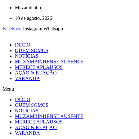
Ir
Muzambinho,
para
10 de agosto, 2026
o
conteúdo
Facebook
Instagram
Whatsapp
INÍCIO
QUEM SOMOS
NOTÍCIAS
MUZAMBINHENSE AUSENTE
MERECE APLAUSOS
AÇÃO & REAÇÃO
VARANDA
Menu
INÍCIO
QUEM SOMOS
NOTÍCIAS
MUZAMBINHENSE AUSENTE
MERECE APLAUSOS
AÇÃO & REAÇÃO
VARANDA