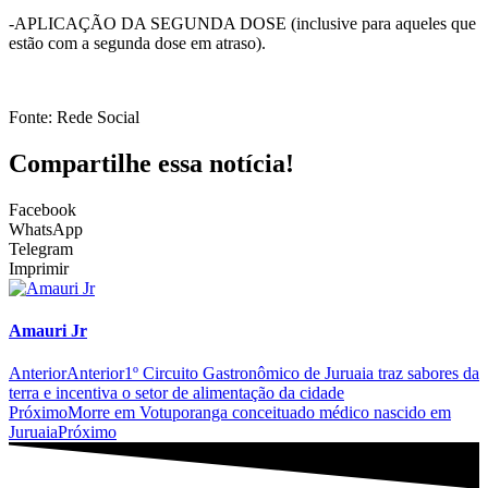
-APLICAÇÃO DA SEGUNDA DOSE (inclusive para aqueles que
estão com a segunda dose em atraso).
Fonte: Rede Social
Compartilhe essa notícia!
Facebook
WhatsApp
Telegram
Imprimir
Amauri Jr
Anterior
Anterior
1º Circuito Gastronômico de Juruaia traz sabores da
terra e incentiva o setor de alimentação da cidade
Próximo
Morre em Votuporanga conceituado médico nascido em
Juruaia
Próximo