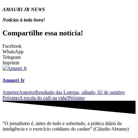
AMAURI JR NEWS
Notícias à toda hora!
Compartilhe essa notícia!
Facebook
WhatsApp
Telegram
Imprimir
Amauri Jr
Anterior
Anterior
Resultado das Loterias, sábado, 02 de outubro
Próximo
A escola do café na vida!
Próximo
“O jornalismo é, antes de tudo e sobretudo, a prática diária da
inteligência e o exercício cotidiano do caráter” (Cláudio Abramo)