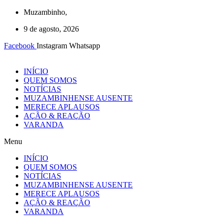
Ir
Muzambinho,
para
9 de agosto, 2026
o
conteúdo
Facebook
Instagram
Whatsapp
INÍCIO
QUEM SOMOS
NOTÍCIAS
MUZAMBINHENSE AUSENTE
MERECE APLAUSOS
AÇÃO & REAÇÃO
VARANDA
Menu
INÍCIO
QUEM SOMOS
NOTÍCIAS
MUZAMBINHENSE AUSENTE
MERECE APLAUSOS
AÇÃO & REAÇÃO
VARANDA