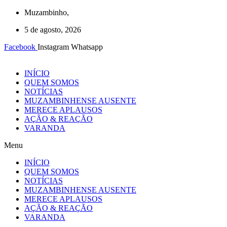
Ir
Muzambinho,
para
5 de agosto, 2026
o
conteúdo
Facebook
Instagram
Whatsapp
INÍCIO
QUEM SOMOS
NOTÍCIAS
MUZAMBINHENSE AUSENTE
MERECE APLAUSOS
AÇÃO & REAÇÃO
VARANDA
Menu
INÍCIO
QUEM SOMOS
NOTÍCIAS
MUZAMBINHENSE AUSENTE
MERECE APLAUSOS
AÇÃO & REAÇÃO
VARANDA