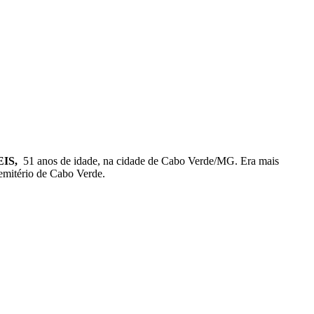
IS,
51 anos de idade, na cidade de Cabo Verde/MG. Era mais
emitério de Cabo Verde.