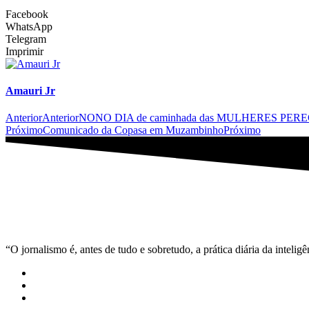
Facebook
WhatsApp
Telegram
Imprimir
Amauri Jr
Anterior
Anterior
NONO DIA de caminhada das MULHERES PEREGRIN
Próximo
Comunicado da Copasa em Muzambinho
Próximo
“O jornalismo é, antes de tudo e sobretudo, a prática diária da inteli