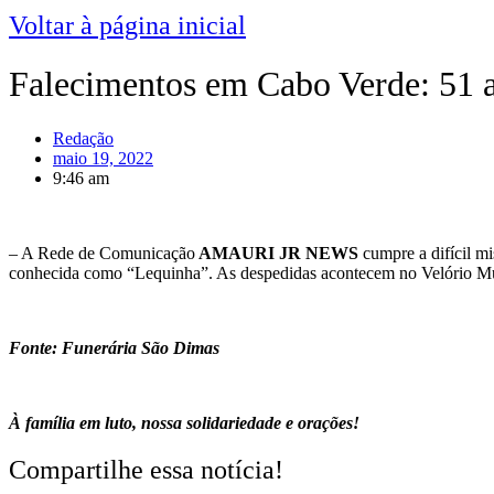
Voltar à página inicial
Falecimentos em Cabo Verde: 51 
Redação
maio 19, 2022
9:46 am
– A Rede de Comunicação
AMAURI JR NEWS
cumpre a difícil m
conhecida como “Lequinha”. As despedidas acontecem no Velório Muni
Fonte: Funerária São Dimas
À família em luto, nossa solidariedade e orações!
Compartilhe essa notícia!