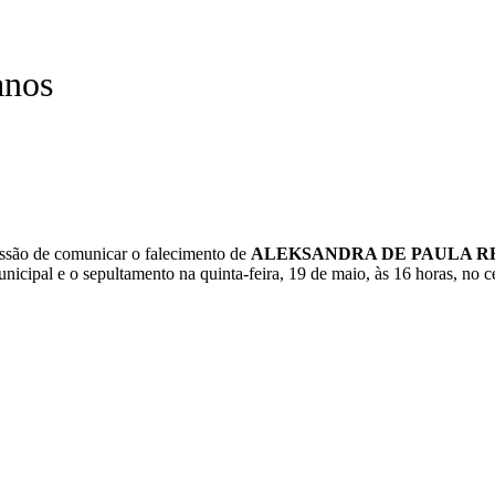
anos
issão de comunicar o falecimento de
ALEKSANDRA DE PAULA RE
cipal e o sepultamento na quinta-feira, 19 de maio, às 16 horas, no c