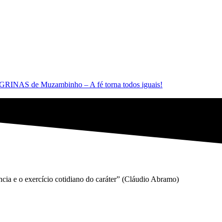
AS de Muzambinho – A fé torna todos iguais!
gência e o exercício cotidiano do caráter” (Cláudio Abramo)