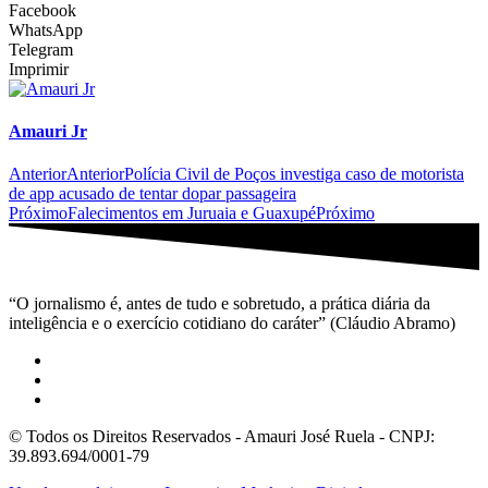
Facebook
WhatsApp
Telegram
Imprimir
Amauri Jr
Anterior
Anterior
Polícia Civil de Poços investiga caso de motorista
de app acusado de tentar dopar passageira
Próximo
Falecimentos em Juruaia e Guaxupé
Próximo
“O jornalismo é, antes de tudo e sobretudo, a prática diária da
inteligência e o exercício cotidiano do caráter” (Cláudio Abramo)
© Todos os Direitos Reservados - Amauri José Ruela - CNPJ:
39.893.694/0001-79