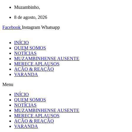
Ir
Muzambinho,
para
8 de agosto, 2026
o
conteúdo
Facebook
Instagram
Whatsapp
INÍCIO
QUEM SOMOS
NOTÍCIAS
MUZAMBINHENSE AUSENTE
MERECE APLAUSOS
AÇÃO & REAÇÃO
VARANDA
Menu
INÍCIO
QUEM SOMOS
NOTÍCIAS
MUZAMBINHENSE AUSENTE
MERECE APLAUSOS
AÇÃO & REAÇÃO
VARANDA