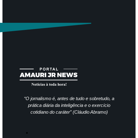
“O jornalismo é, antes de tudo e sobretudo, a
prática diária da inteligência e o exercício
cotidiano do caráter” (Cláudio Abramo)