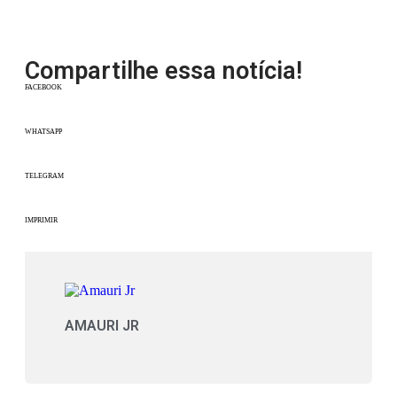
Compartilhe essa notícia!
FACEBOOK
WHATSAPP
TELEGRAM
IMPRIMIR
AMAURI JR